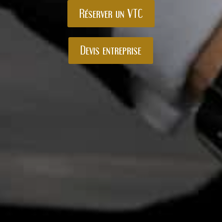
Réserver un VTC
Devis entreprise