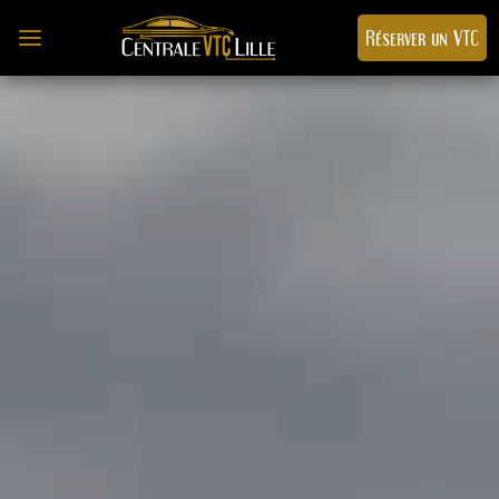
a
Réserver un VTC